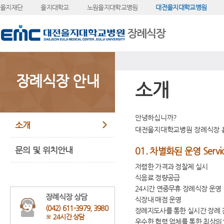
을지재단
을지대학교
노원을지대학교병원
대전을지대학교병원
장례식장 안내
소개
안녕하십니까?
소개
대전을지대학교병원 장례식장 
문의 및 위치안내
01.
차별화된 운영 Servi
저렴한 가격과 정찰제 실시
식음료 정량공급
24시간 연중무휴 장례식장 운영
장례식장 상담
식장내 매점 운영
(042) 611-3979, 3980
장례지도사를 통한 실시간 장례 
※ 24시간 상담
우수한 협력 업체를 통한 최상의 S